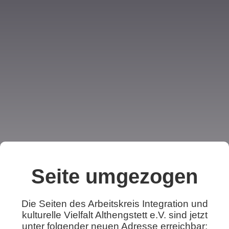
Seite umgezogen
Die Seiten des Arbeitskreis Integration und
kulturelle Vielfalt Althengstett e.V. sind jetzt
unter folgender neuen Adresse erreichbar: