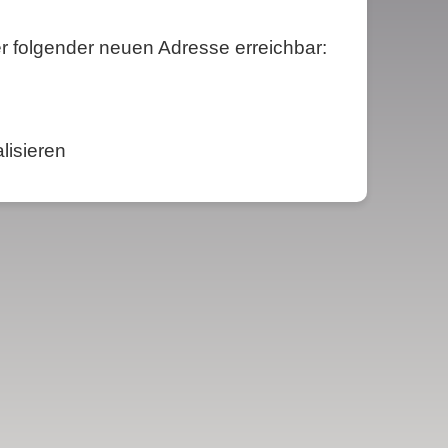
nter folgender neuen Adresse erreichbar:
lisieren