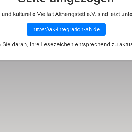
 und kulturelle Vielfalt Althengstett e.V. sind jetzt u
https://ak-integration-ah.de
Sie daran, Ihre Lesezeichen entsprechend zu aktua