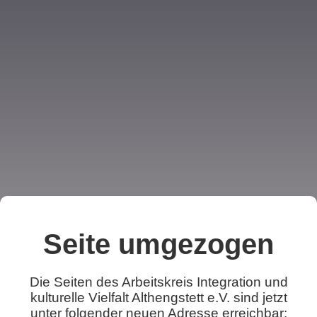
Seite umgezogen
Die Seiten des Arbeitskreis Integration und
kulturelle Vielfalt Althengstett e.V. sind jetzt
unter folgender neuen Adresse erreichbar: